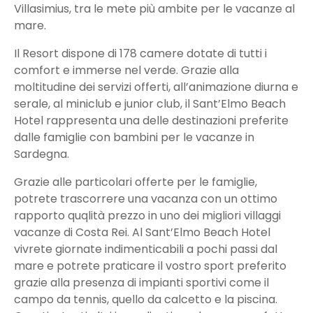
Villasimius, tra le mete più ambite per le vacanze al
mare.
Il Resort dispone di 178 camere dotate di tutti i
comfort e immerse nel verde. Grazie alla
moltitudine dei servizi offerti, all’animazione diurna e
serale, al miniclub e junior club, il Sant’Elmo Beach
Hotel rappresenta una delle destinazioni preferite
dalle famiglie con bambini per le vacanze in
Sardegna.
Grazie alle particolari offerte per le famiglie,
potrete trascorrere una vacanza con un ottimo
rapporto quqlità prezzo in uno dei migliori villaggi
vacanze di Costa Rei. Al Sant’Elmo Beach Hotel
vivrete giornate indimenticabili a pochi passi dal
mare e potrete praticare il vostro sport preferito
grazie alla presenza di impianti sportivi come il
campo da tennis, quello da calcetto e la piscina.