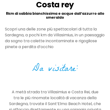
Costa rey
8km di sabbia bianchissima e acque dall’azzurro allo
smeraldo
Scopri una delle zone più spettacolari di tutta la
Sardegna, a pochi km da Villasimius, in un paesaggio
da sogno tra calette incontaminate e rigogliose
pinete a perdita d’occhio
Da visitare:
A metà strada tra Villasimius e Costa Rei, due
tra le più rinomate località di vacanza della
Sardegna, trovate il Sant’Elmo Beach Hotel, che
si affaccia direttamente su una spiaggia privata