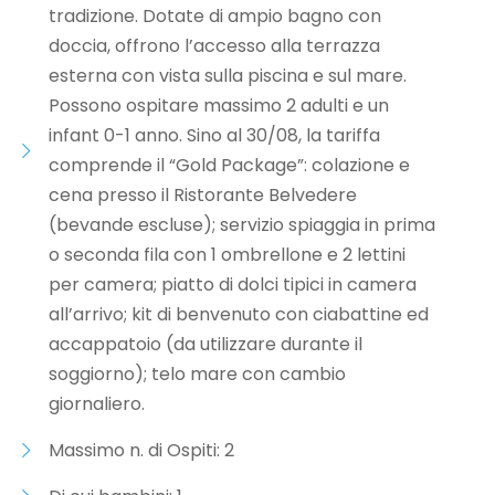
tradizione. Dotate di ampio bagno con
doccia, offrono l’accesso alla terrazza
esterna con vista sulla piscina e sul mare.
Possono ospitare massimo 2 adulti e un
infant 0-1 anno. Sino al 30/08, la tariffa
comprende il “Gold Package”: colazione e
cena presso il Ristorante Belvedere
(bevande escluse); servizio spiaggia in prima
o seconda fila con 1 ombrellone e 2 lettini
per camera; piatto di dolci tipici in camera
all’arrivo; kit di benvenuto con ciabattine ed
accappatoio (da utilizzare durante il
soggiorno); telo mare con cambio
giornaliero.
Massimo n. di Ospiti: 2