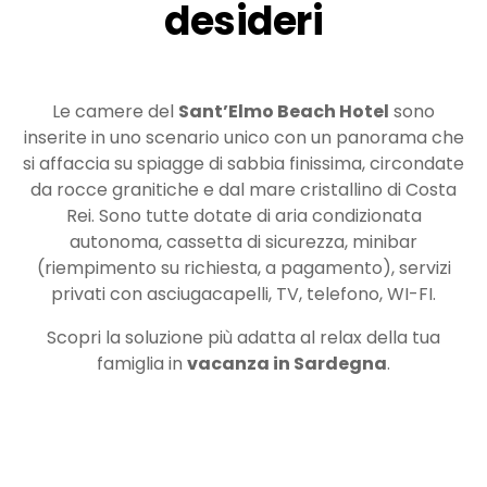
desideri
Le camere del
Sant’Elmo Beach Hotel
sono
inserite in uno scenario unico con un panorama che
si affaccia su spiagge di sabbia finissima, circondate
da rocce granitiche e dal mare cristallino di Costa
Rei.
Sono tutte dotate di aria condizionata
autonoma, cassetta di sicurezza, minibar
(riempimento su richiesta, a pagamento), servizi
privati con asciugacapelli, TV, telefono, WI-FI.
Scopri la soluzione più adatta al relax della tua
famiglia in
vacanza in Sardegna
.