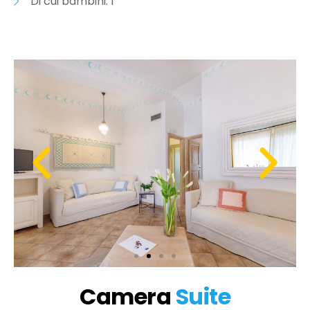
Di cui bambini: 1
Camera
Suite