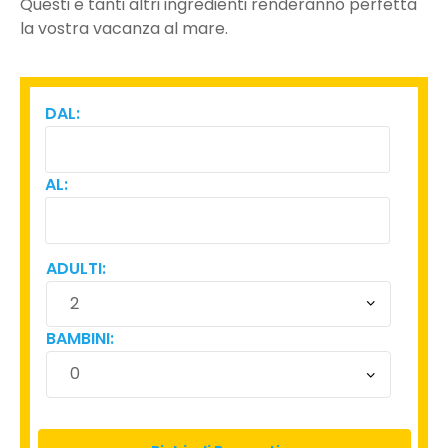
Questi e tanti altri ingredienti renderanno perfetta
la vostra vacanza al mare.
DAL:
AL:
ADULTI:
BAMBINI: