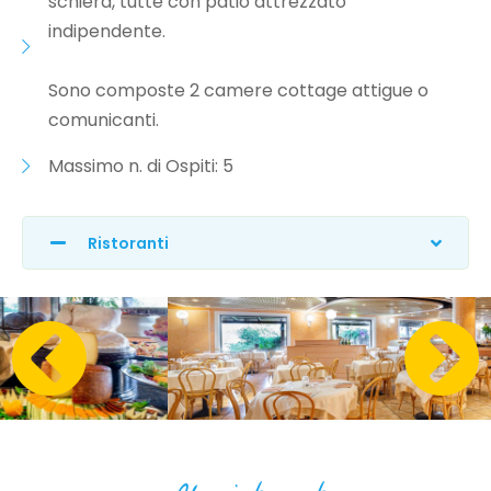
schiera, tutte con patio attrezzato
indipendente.
Sono composte 2 camere cottage attigue o
comunicanti.
Massimo n. di Ospiti: 5
Ristoranti