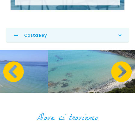
Costa Rey
Dove ci troviamo