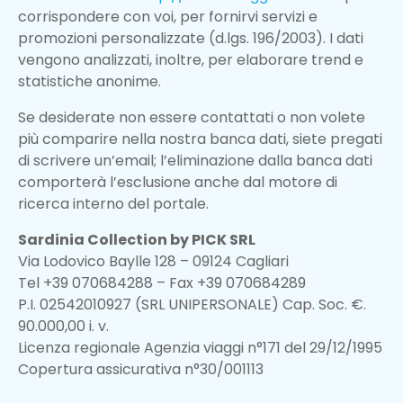
corrispondere con voi, per fornirvi servizi e
promozioni personalizzate (d.lgs. 196/2003). I dati
vengono analizzati, inoltre, per elaborare trend e
statistiche anonime.
Se desiderate non essere contattati o non volete
più comparire nella nostra banca dati, siete pregati
di scrivere un’email; l’eliminazione dalla banca dati
comporterà l’esclusione anche dal motore di
ricerca interno del portale.
Sardinia Collection by PICK SRL
Via Lodovico Baylle 128 – 09124 Cagliari
Tel +39 070684288 – Fax +39 070684289
P.I. 02542010927 (SRL UNIPERSONALE) Cap. Soc. €.
90.000,00 i. v.
Licenza regionale Agenzia viaggi n°171 del 29/12/1995
Copertura assicurativa n°30/001113