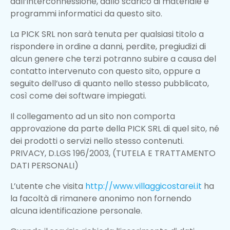
dall’interconnessione, dallo scarico di materiale e
programmi informatici da questo sito.
La PICK SRL non sarà tenuta per qualsiasi titolo a
rispondere in ordine a danni, perdite, pregiudizi di
alcun genere che terzi potranno subire a causa del
contatto intervenuto con questo sito, oppure a
seguito dell’uso di quanto nello stesso pubblicato,
così come dei software impiegati.
Il collegamento ad un sito non comporta
approvazione da parte della PICK SRL di quel sito, né
dei prodotti o servizi nello stesso contenuti.
PRIVACY, D.LGS 196/2003, (TUTELA E TRATTAMENTO
DATI PERSONALI)
L’utente che visita
http://www.villaggicostarei.it
ha
la facoltà di rimanere anonimo non fornendo
alcuna identificazione personale.