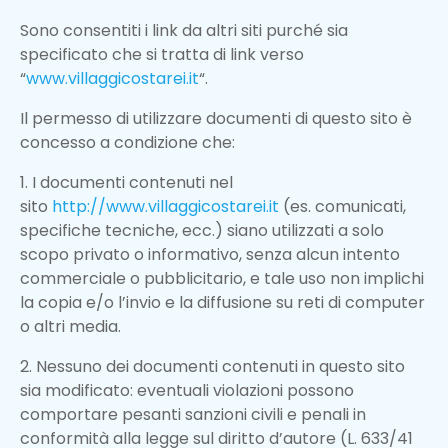
Sono consentiti i link da altri siti purché sia
specificato che si tratta di link verso
“
www.villaggicostarei.it
“.
Il permesso di utilizzare documenti di questo sito è
concesso a condizione che:
1. I documenti contenuti nel
sito
http://www.villaggicostarei.it
(es. comunicati,
specifiche tecniche, ecc.) siano utilizzati a solo
scopo privato o informativo, senza alcun intento
commerciale o pubblicitario, e tale uso non implichi
la copia e/o l’invio e la diffusione su reti di computer
o altri media.
2. Nessuno dei documenti contenuti in questo sito
sia modificato: eventuali violazioni possono
comportare pesanti sanzioni civili e penali in
conformità alla legge sul diritto d’autore (L. 633/41