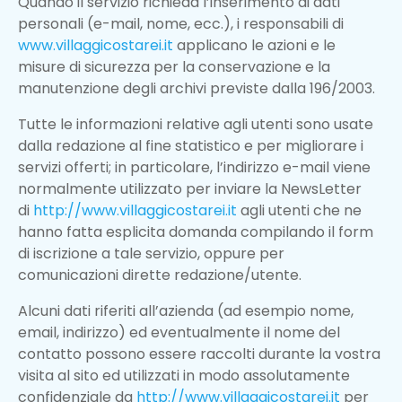
Quando il servizio richieda l’inserimento di dati
personali (e-mail, nome, ecc.), i responsabili di
www.villaggicostarei.it
applicano le azioni e le
misure di sicurezza per la conservazione e la
manutenzione degli archivi previste dalla 196/2003.
Tutte le informazioni relative agli utenti sono usate
dalla redazione al fine statistico e per migliorare i
servizi offerti; in particolare, l’indirizzo e-mail viene
normalmente utilizzato per inviare la NewsLetter
di
http://www.villaggicostarei.it
agli utenti che ne
hanno fatta esplicita domanda compilando il form
di iscrizione a tale servizio, oppure per
comunicazioni dirette redazione/utente.
Alcuni dati riferiti all’azienda (ad esempio nome,
email, indirizzo) ed eventualmente il nome del
contatto possono essere raccolti durante la vostra
visita al sito ed utilizzati in modo assolutamente
confidenziale da
http://www.villaggicostarei.it
per