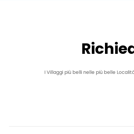
Richied
I Villaggi più belli nelle più belle Loc