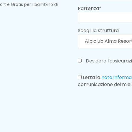
t è Gratis per 1 bambino di
Partenza*
Scegli la struttura:
Desidero l'assicura
Letta la
nota informa
comunicazione dei miei 