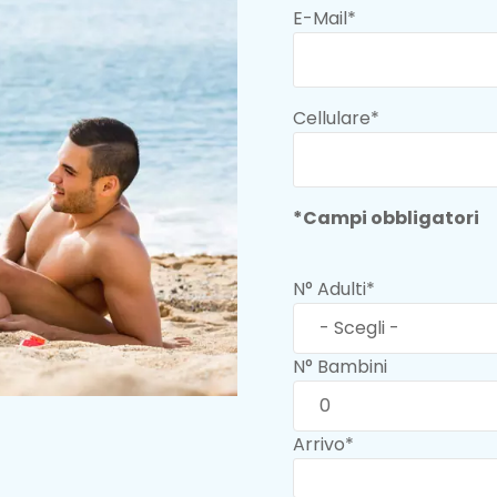
E-Mail*
Cellulare*
*Campi obbligatori
N° Adulti*
N° Bambini
Arrivo*