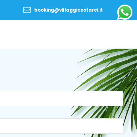
booking@villaggicostarei.it