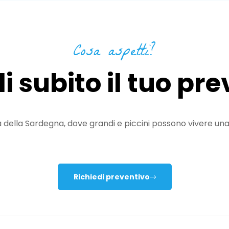
Cosa aspetti?
i subito il tuo pr
alità della Sardegna, dove grandi e piccini possono vivere un
Richiedi preventivo