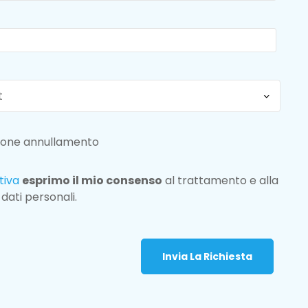
zione annullamento
tiva
esprimo il mio consenso
al trattamento e alla
dati personali.