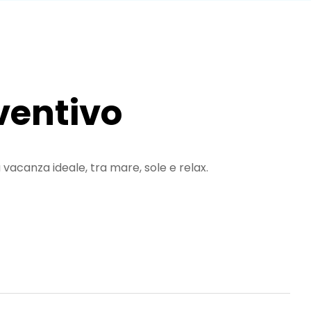
eventivo
a vacanza ideale, tra mare, sole e relax.